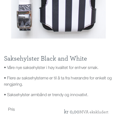
Saksehylster Black and White
• Våre nye saksehylster i høy kvalitet for enhver smak.
• Flere av saksehylsterne er til å ta fra hverandre for enkelt og
rengjøring.
• Saksehylster armbånd er trendy og innovativt.
Pris
kr
0,00
MVA ekskludert