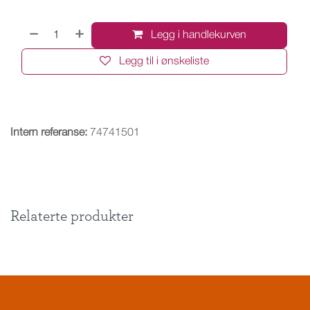
Legg i handlekurven
Legg til i ønskeliste
Intern referanse:
74741501
Relaterte produkter