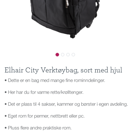
Elhair City Verktøybag, sort med hjul
• Dette er en bag med mange fine rominndelinger.
• Her har du for varme rette/krølltenger.
• Det er plass til 4 sakser, kammer og børster i egen avdeling.
• Eget rom for permer, nettbrett eller pc.
• Pluss flere andre praktiske rom.