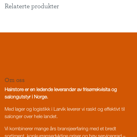
Relaterte produkter
Om oss
Hairstore er en ledende leverandør av frisørrekvisita og
salongutstyr i Norge.
Med lager og logistikk i Larvik leverer vi raskt og effektivt til
salonger over hele landet.
Vi kombinerer mange års bransjeerfaring med et bredt
sortiment, konkurransedyktige priser og høy servicegrad –