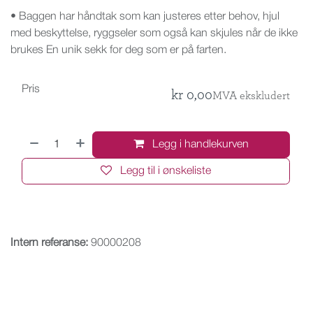
• Baggen har håndtak som kan justeres etter behov, hjul
med beskyttelse, ryggseler som også kan skjules når de ikke
brukes En unik sekk for deg som er på farten.
Pris
kr
0,00
MVA ekskludert
Legg i handlekurven
Legg til i ønskeliste
Intern referanse:
90000208