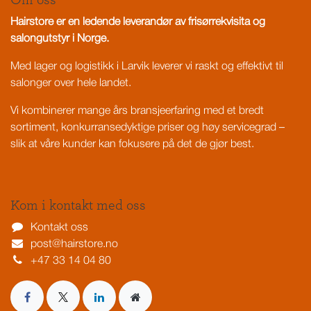
Om oss
Hairstore er en ledende leverandør av frisørrekvisita og
salongutstyr i Norge.
Med lager og logistikk i Larvik leverer vi raskt og effektivt til
salonger over hele landet.
Vi kombinerer mange års bransjeerfaring med et bredt
sortiment, konkurransedyktige priser og høy servicegrad –
slik at våre kunder kan fokusere på det de gjør best.
Kom i kontakt med oss
Kontakt oss
post@hairstore.no
+47 33 14 04 80