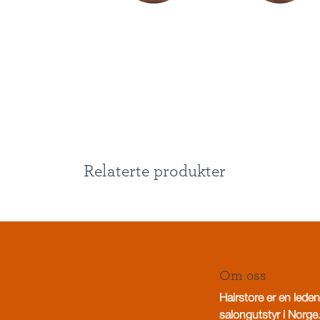
Relaterte produkter
Om oss
Hairstore er en leden
salongutstyr i Norge