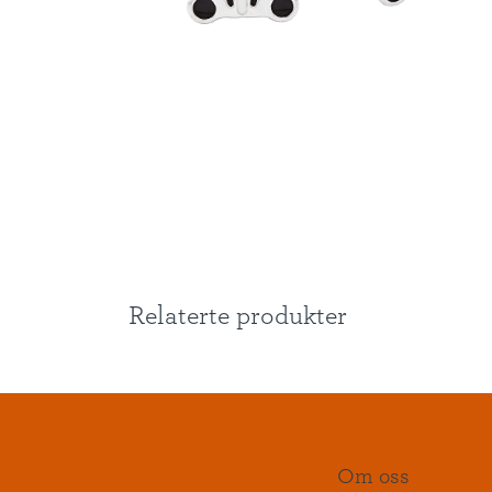
Relaterte produkter
Om oss