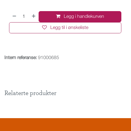
Legg i handlekurven
Legg til i ønskeliste
Intern referanse:
91000685
Relaterte produkter