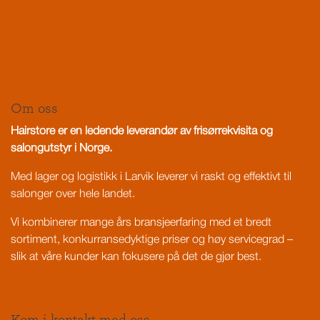
Om oss
Hairstore er en ledende leverandør av frisørrekvisita og
salongutstyr i Norge.
Med lager og logistikk i Larvik leverer vi raskt og effektivt til
salonger over hele landet.
Vi kombinerer mange års bransjeerfaring med et bredt
sortiment, konkurransedyktige priser og høy servicegrad –
slik at våre kunder kan fokusere på det de gjør best.