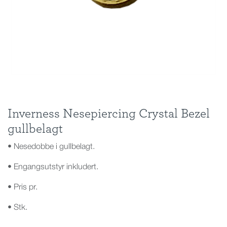
Inverness Nesepiercing Crystal Bezel
gullbelagt
• Nesedobbe i gullbelagt.
• Engangsutstyr inkludert.
• Pris pr.
• Stk.