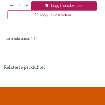
Legg i handlekurven
Legg til i ønskeliste
Intern referanse:
9.11
Relaterte produkter