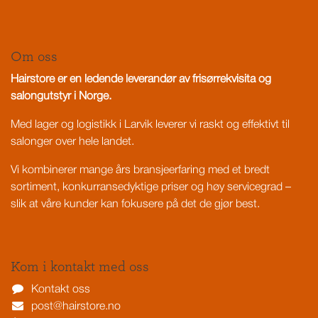
Om oss
Hairstore er en ledende leverandør av frisørrekvisita og
salongutstyr i Norge.
Med lager og logistikk i Larvik leverer vi raskt og effektivt til
salonger over hele landet.
Vi kombinerer mange års bransjeerfaring med et bredt
sortiment, konkurransedyktige priser og høy servicegrad –
slik at våre kunder kan fokusere på det de gjør best.
Kom i kontakt med oss
Kontakt oss
post@hairstore.no