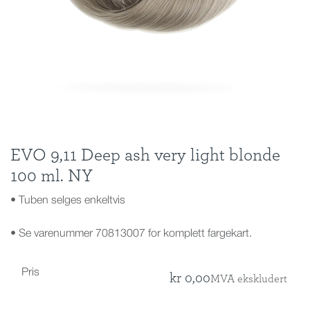
EVO 9,11 Deep ash very light blonde
100 ml. NY
• Tuben selges enkeltvis
• Se varenummer 70813007 for komplett fargekart.
Pris
kr
0,00
MVA ekskludert