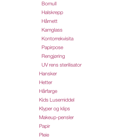
Bomull
Halskrepp
Hårnett
Kamglass
Kontorrekvisita
Papirpose
Rengjøring
UV rens sterilisator
Hansker
Hetter
Hårfarge
Kids Lusemiddel
Klyper og klips
Makeup-pensler
Papir
Pleie