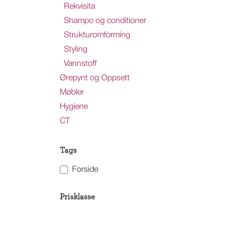
Rekvisita
Shampo og conditioner
Strukturomforming
Styling
Vannstoff
Ørepynt og Oppsett
Møbler
Hygiene
CT
Tags
Forside
Prisklasse