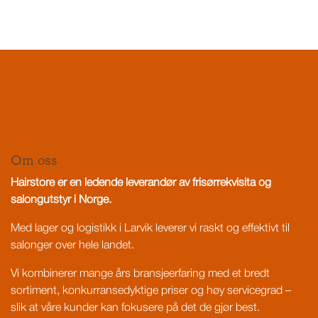
Om oss
Hairstore er en ledende leverandør av frisørrekvisita og
salongutstyr i Norge.
Med lager og logistikk i Larvik leverer vi raskt og effektivt til
salonger over hele landet.
Vi kombinerer mange års bransjeerfaring med et bredt
sortiment, konkurransedyktige priser og høy servicegrad –
slik at våre kunder kan fokusere på det de gjør best.