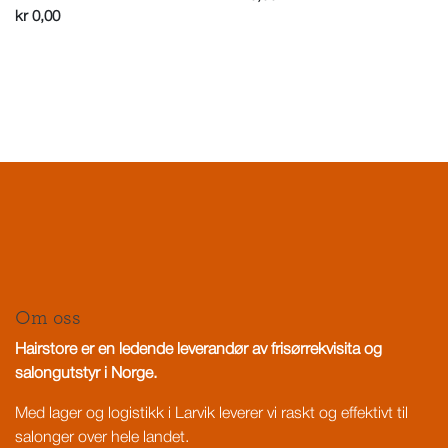
kr
0,00
Om oss
Hairstore er en ledende leverandør av frisørrekvisita og
salongutstyr i Norge.
Med lager og logistikk i Larvik leverer vi raskt og effektivt til
salonger over hele landet.