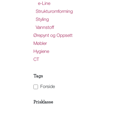
e-Line
Strukturomforming
Styling
Vannstoff
Ørepynt og Oppsett
Møbler
Hygiene
CT
Tags
Forside
Prisklasse