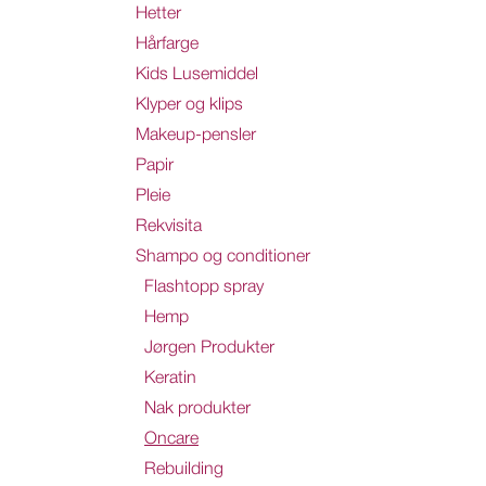
Hetter
Hårfarge
Kids Lusemiddel
Klyper og klips
Makeup-pensler
Papir
Pleie
Rekvisita
Shampo og conditioner
Flashtopp spray
Hemp
Jørgen Produkter
Keratin
Nak produkter
Oncare
Rebuilding