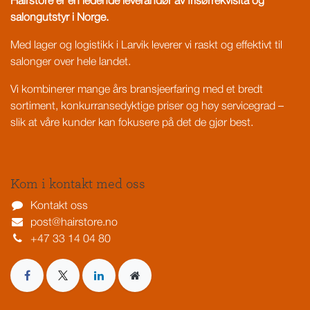
Hairstore er en ledende leverandør av frisørrekvisita og
salongutstyr i Norge.
Med lager og logistikk i Larvik leverer vi raskt og effektivt til
salonger over hele landet.
Vi kombinerer mange års bransjeerfaring med et bredt
sortiment, konkurransedyktige priser og høy servicegrad –
slik at våre kunder kan fokusere på det de gjør best.
Kom i kontakt med oss
Kontakt oss
post@hairstore.no
+47 33 14 04 80