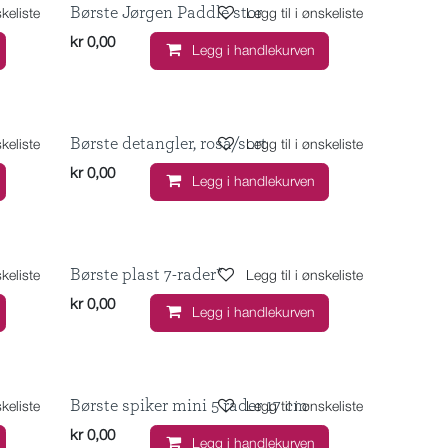
Børste Jørgen Paddle stor
skeliste
Legg til i ønskeliste
kr
0,00
Legg i handlekurven
Børste detangler, rosa/sort
skeliste
Legg til i ønskeliste
kr
0,00
Legg i handlekurven
Børste plast 7-rader*
skeliste
Legg til i ønskeliste
kr
0,00
Legg i handlekurven
Børste spiker mini 5 rader 17 cm
skeliste
Legg til i ønskeliste
kr
0,00
Legg i handlekurven