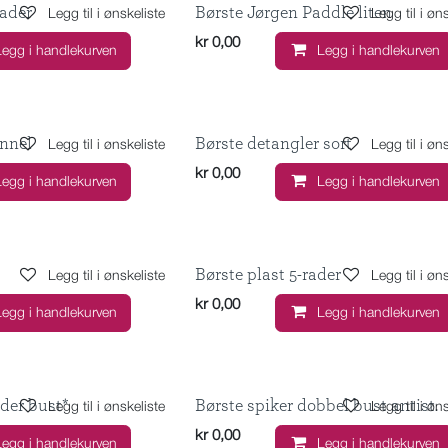
rader
Børste Jørgen Paddle liten
Legg til i ønskeliste
Legg til i øn
kr
0,00
Legg i handlekurven
Legg i handlekurven
nnel
Børste detangler sort
Legg til i ønskeliste
Legg til i øn
kr
0,00
Legg i handlekurven
Legg i handlekurven
Børste plast 5-rader
Legg til i ønskeliste
Legg til i øn
kr
0,00
Legg i handlekurven
Legg i handlekurven
ider bust*
Børste spiker dobbel bust antist.
Legg til i ønskeliste
Legg til i øn
kr
0,00
Legg i handlekurven
Legg i handlekurven