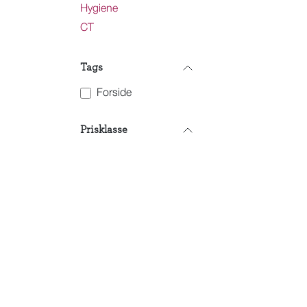
Hygiene
CT
Tags
Forside
Prisklasse